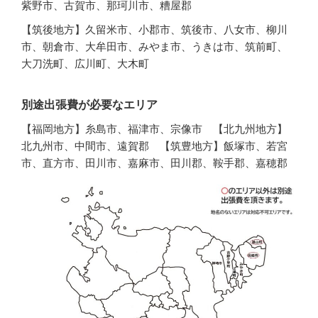
紫野市、古賀市、那珂川市、糟屋郡
【筑後地方】久留米市、小郡市、筑後市、八女市、柳川
市、朝倉市、大牟田市、みやま市、うきは市、筑前町、
大刀洗町、広川町、大木町
別途出張費が必要なエリア
【福岡地方】糸島市、福津市、宗像市 【北九州地方】
北九州市、中間市、遠賀郡 【筑豊地方】飯塚市、若宮
市、直方市、田川市、嘉麻市、田川郡、鞍手郡、嘉穂郡