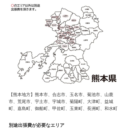
【熊本地方】熊本市、合志市、玉名市、菊池市、山鹿
市、荒尾市、宇土市、宇城市、菊陽町、大津町、益城
町、嘉島町、御船町、甲佐町、玉東町、長洲町、和水町
別途出張費が必要なエリア