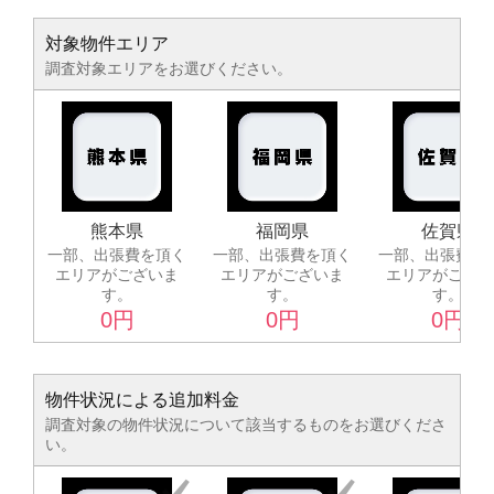
対象物件エリア
調査対象エリアをお選びください。
熊本県
福岡県
佐賀県
一部、出張費を頂く
一部、出張費を頂く
一部、出張費を
エリアがございま
エリアがございま
エリアがござい
す。
す。
す。
0
円
0
円
0
円
物件状況による追加料金
調査対象の物件状況について該当するものをお選びくださ
い。