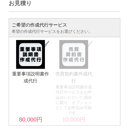
お見積り
ご希望の作成代行サービス
希望の作成代行サービスをお選びください。
重要事項説明書作
売買契約書作成代
成代行
行
重要事項説明書作成
代行サービスをお申
込みいただいた場合
に限り、オプション
としてお申込み可能
です。
80,000
円
10,000
円