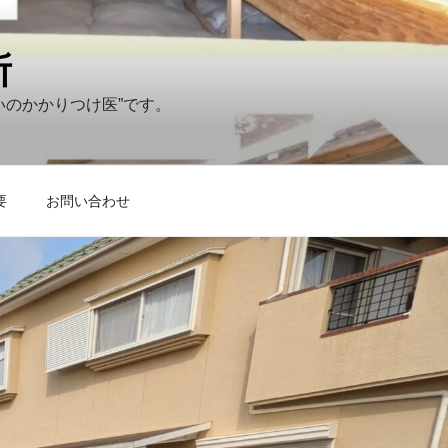
所
いのかかりつけ医”です。
要
お問い合わせ