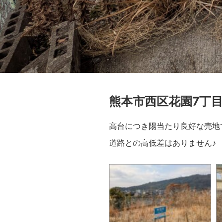
熊本市西区花園7丁
高台につき陽当たり良好な売地
道路との高低差はありません♪