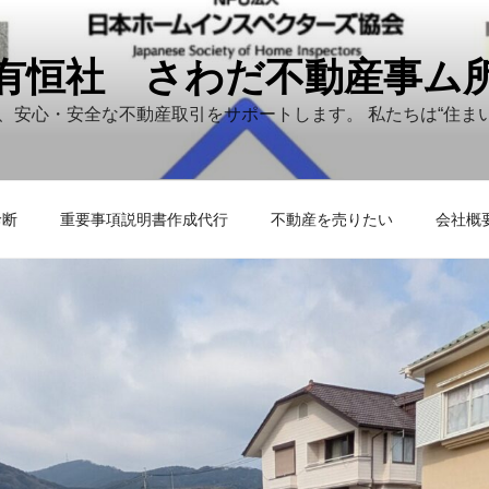
有恒社 さわだ不動産事ム
が、安心・安全な不動産取引をサポートします。 私たちは“住ま
診断
重要事項説明書作成代行
不動産を売りたい
会社概