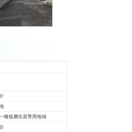
介
地
一種低層住居専用地域
台