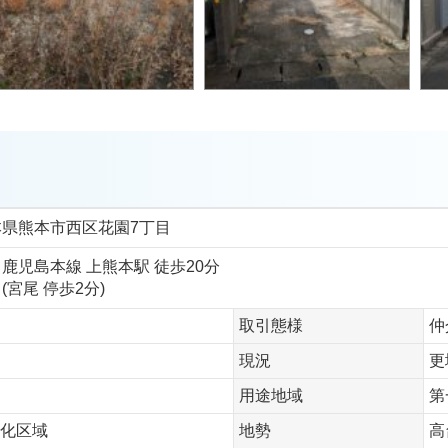
本県熊本市西区花園7丁目
鹿児島本線 上熊本駅 徒歩20分
(宮尾 停歩2分)
取引態様
仲
現況
更
用途地域
第
化区域
地勢
高